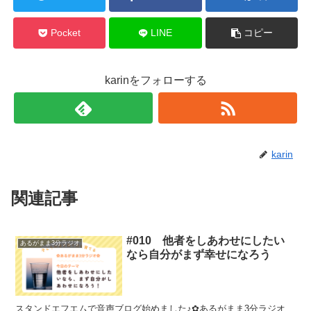
Pocket
LINE
コピー
karinをフォローする
karin
関連記事
#010 他者をしあわせにしたい
あるがまま3分ラジオ
なら自分がまず幸せになろう
スタンドエフエムで音声ブログ始めました♪✿あるがまま3分ラジオ