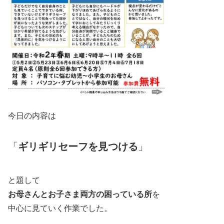
今日の内容は
「
ギリギリセーフを見つける
」
と題して
お母さんとお子さま両方の困っている所
を
中心に見ていく作業でした。