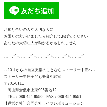
お知り合いの人や大切な人に
お困りの方がいましたら紹介してあげてください
あなたの大切な人が助かるかもしれません
｡.｡･.｡*ﾟ+｡｡.｡･.｡*ﾟ+｡｡.｡･.｡*ﾟ+｡｡.｡･.｡*ﾟ+｡｡.｡･.｡*ﾟ
～10才からの自立支援のことならストーリー中庄へ～
ストーリー中庄子ども発育相談室
〒701-0111
岡山県倉敷市上東996番地12
TEL：086-454-9550 FAX：086-454-9551
【運営会社】合同会社ライフレボリューション