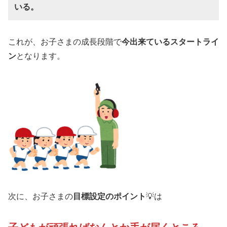
いる。
これが、お子さまの成長段階で
今出来ているスタートライ
ン
となります。
次に、お子さまの
目標設定のポイント
💡は