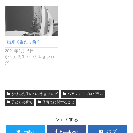
出来て当たり前？
2021年2月16日
かりん先生のつぶやきブロ
グ
かりん先生のつぶやきブログ
ペアレントプログラム
子どもの育ち
子育てに関すること
シェアする
Twitter
Facebook
はてブ