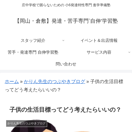
庄中学校で困らないための 小6発達特性専門 進学準備塾
【岡山・倉敷】発達・苦手専門‵自伸’学習塾
スタッフ紹介
イベント＆出店情報
苦手・発達専門 自伸学習塾
サービス内容
問い合わせ
ホーム
»
かりん先生のつぶやきブログ
»
子供の生活目標
ってどう考えたらいいの？
子供の生活目標ってどう考えたらいいの？
かりん先生のつぶやきブログ