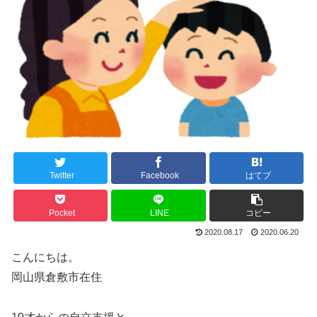
Twitter
Facebook
はてブ
Pocket
LINE
コピー
2020.08.17
2020.06.20
こんにちは。
岡山県倉敷市在住