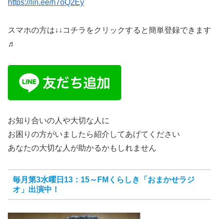
https://lin.ee/h7oQ2Ey
スマホの方は↓↓コチラをクリックすると簡単登録できます
♬
お知り合いの人や大切な人に
お困りの方がいましたら紹介してあげてください
あなたの大切な人が助かるかもしれません
毎月第3水曜日13：15～FMくらしき「おまかせラジ
オ」出演中！