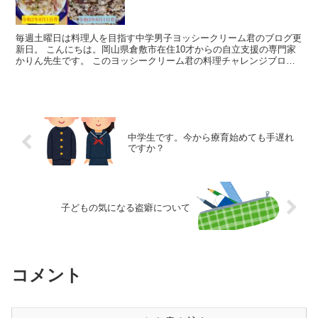
毎週土曜日は料理人を目指す中学男子ヨッシークリーム君のブログ更
新日。 こんにちは。岡山県倉敷市在住10才からの自立支援の専門家
かりん先生です。 このヨッシークリーム君の料理チャレンジブログ
をはじめて丁度1年になりました！ ...
中学生です。今から療育始めても手遅れ
ですか？
子どもの気になる盗癖について
コメント