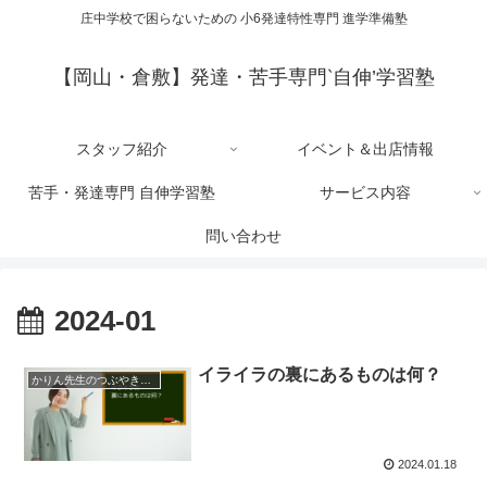
庄中学校で困らないための 小6発達特性専門 進学準備塾
【岡山・倉敷】発達・苦手専門‵自伸’学習塾
スタッフ紹介
イベント＆出店情報
苦手・発達専門 自伸学習塾
サービス内容
問い合わせ
2024-01
イライラの裏にあるものは何？
かりん先生のつぶやきブログ
2024.01.18