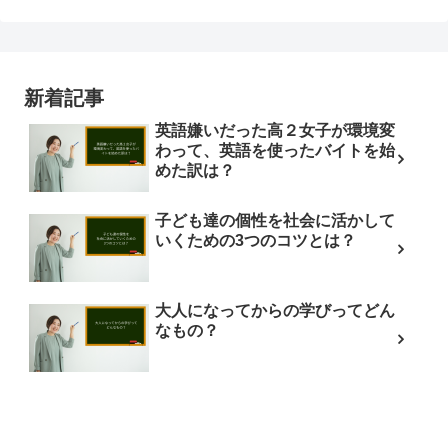
新着記事
英語嫌いだった高２女子が環境変
わって、英語を使ったバイトを始
めた訳は？
子ども達の個性を社会に活かして
いくための3つのコツとは？
大人になってからの学びってどん
なもの？