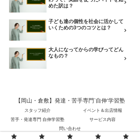
めた訳は？
子ども達の個性を社会に活かして
いくための3つのコツとは？
大人になってからの学びってどん
なもの？
【岡山・倉敷】発達・苦手専門‵自伸’学習塾
スタッフ紹介
イベント＆出店情報
苦手・発達専門 自伸学習塾
サービス内容
問い合わせ
© 2017 【岡山・倉敷】発達・苦手専門‵自伸’学習塾.