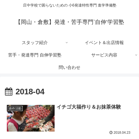
庄中学校で困らないための 小6発達特性専門 進学準備塾
【岡山・倉敷】発達・苦手専門‵自伸’学習塾
スタッフ紹介
イベント＆出店情報
苦手・発達専門 自伸学習塾
サービス内容
問い合わせ
2018-04
イチゴ大福作り＆お抹茶体験
創作活動
2018.04.23