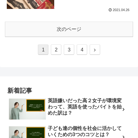
2021.04.26
次のページ
1
2
3
4
新着記事
英語嫌いだった高２女子が環境変
わって、英語を使ったバイトを始
めた訳は？
子ども達の個性を社会に活かして
いくための3つのコツとは？