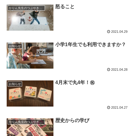
怒ること
かりん先生のつぶやきブログ
2021.04.29
小学1年生でも利用できますか？
お知らせ
2021.04.28
4月末で丸4年！㊗
お知らせ
2021.04.27
歴史からの学び
かりん先生のつぶやきブログ