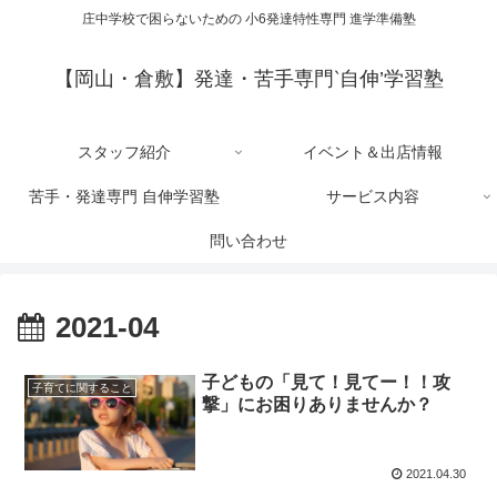
庄中学校で困らないための 小6発達特性専門 進学準備塾
【岡山・倉敷】発達・苦手専門‵自伸’学習塾
スタッフ紹介
イベント＆出店情報
苦手・発達専門 自伸学習塾
サービス内容
問い合わせ
2021-04
子どもの「見て！見てー！！攻
子育てに関すること
撃」にお困りありませんか？
2021.04.30