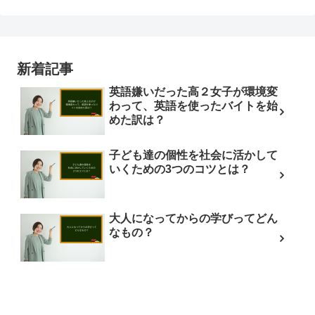
新着記事
英語嫌いだった高２女子が環境変
わって、英語を使ったバイトを始
めた訳は？
子ども達の個性を社会に活かして
いくための3つのコツとは？
大人になってからの学びってどん
なもの？