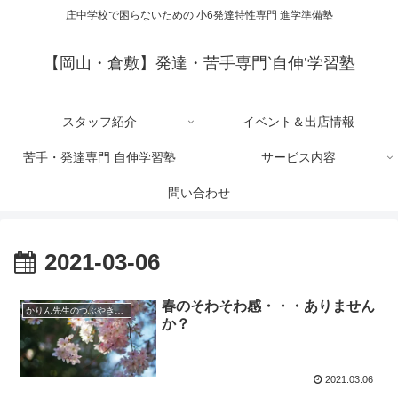
庄中学校で困らないための 小6発達特性専門 進学準備塾
【岡山・倉敷】発達・苦手専門‵自伸’学習塾
スタッフ紹介
イベント＆出店情報
苦手・発達専門 自伸学習塾
サービス内容
問い合わせ
2021-03-06
春のそわそわ感・・・ありません
かりん先生のつぶやきブログ
か？
2021.03.06