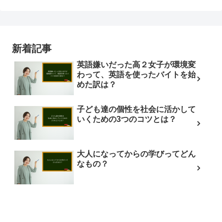
新着記事
英語嫌いだった高２女子が環境変
わって、英語を使ったバイトを始
めた訳は？
子ども達の個性を社会に活かして
いくための3つのコツとは？
大人になってからの学びってどん
なもの？